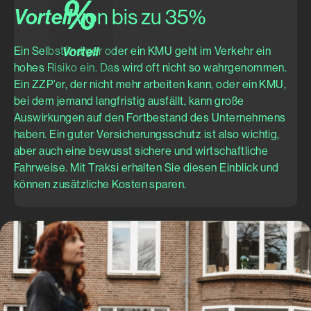
%
Vorteil
von bis zu 35%
Ein Selbständiger oder ein KMU geht im Verkehr ein
Vorteil
hohes Risiko ein. Das wird oft nicht so wahrgenommen.
Ein ZZP’er, der nicht mehr arbeiten kann, oder ein KMU,
bei dem jemand langfristig ausfällt, kann große
Auswirkungen auf den Fortbestand des Unternehmens
haben. Ein guter Versicherungsschutz ist also wichtig,
aber auch eine bewusst sichere und wirtschaftliche
Fahrweise. Mit Traksi erhalten Sie diesen Einblick und
können zusätzliche Kosten sparen.