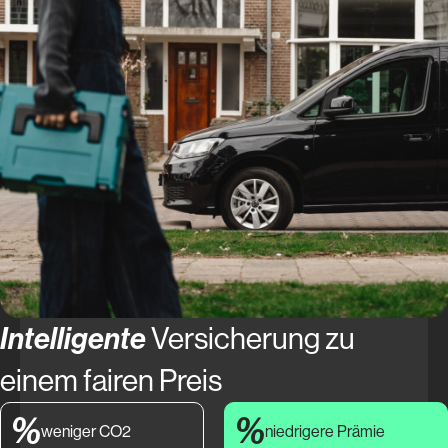
Intelligente
Versicherung zu
einem fairen Preis
%
%
weniger CO2
niedrigere Prämie