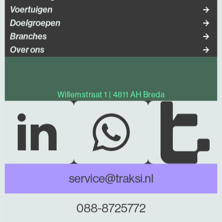
Voertuigen
Doelgroepen
Branches
Over ons
Willemstraat 1 | 4811 AH Breda
service@traksi.nl
088-8725772