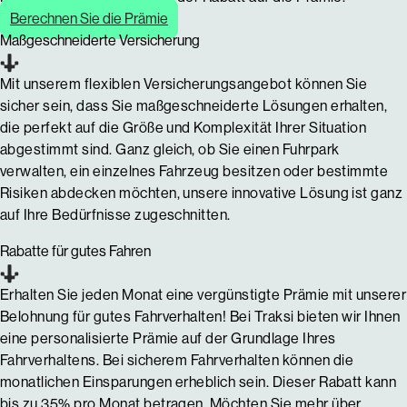
Berechnen Sie die Prämie
Maßgeschneiderte Versicherung
Mit unserem flexiblen Versicherungsangebot können Sie
sicher sein, dass Sie maßgeschneiderte Lösungen erhalten,
die perfekt auf die Größe und Komplexität Ihrer Situation
abgestimmt sind. Ganz gleich, ob Sie einen Fuhrpark
verwalten, ein einzelnes Fahrzeug besitzen oder bestimmte
Risiken abdecken möchten, unsere innovative Lösung ist ganz
auf Ihre Bedürfnisse zugeschnitten.
Rabatte für gutes Fahren
Erhalten Sie jeden Monat eine vergünstigte Prämie mit unserer
Belohnung für gutes Fahrverhalten! Bei Traksi bieten wir Ihnen
eine personalisierte Prämie auf der Grundlage Ihres
Fahrverhaltens. Bei sicherem Fahrverhalten können die
monatlichen Einsparungen erheblich sein. Dieser Rabatt kann
bis zu 35% pro Monat betragen. Möchten Sie mehr über