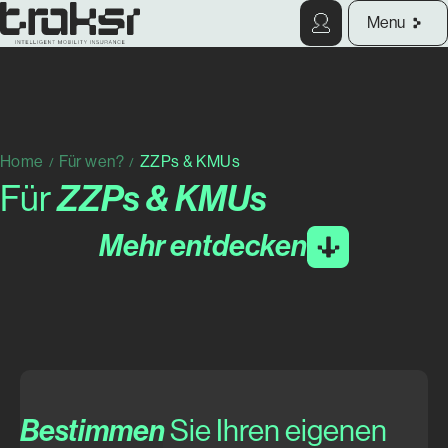
Menu
Home
Für wen?
ZZPs & KMUs
/
/
Für
ZZPs & KMUs
Mehr entdecken
Bestimmen
Sie Ihren eigenen