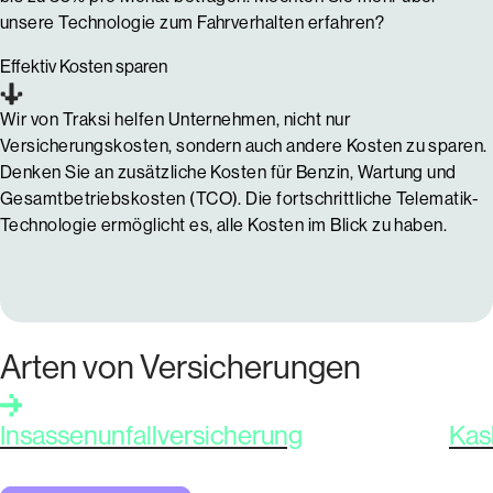
unsere Technologie zum Fahrverhalten erfahren?
Effektiv Kosten sparen
Wir von Traksi helfen Unternehmen, nicht nur
Versicherungskosten, sondern auch andere Kosten zu sparen.
Denken Sie an zusätzliche Kosten für Benzin, Wartung und
Gesamtbetriebskosten (TCO). Die fortschrittliche Telematik-
Technologie ermöglicht es, alle Kosten im Blick zu haben.
Arten von Versicherungen
Insassenunfallversicherung
Kas