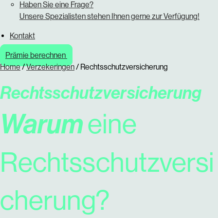
Haben Sie eine Frage?
Unsere Spezialisten stehen Ihnen gerne zur Verfügung!
Kontakt
Prämie berechnen
Home
/
Verzekeringen
/
Rechtsschutzversicherung
Rechtsschutzversicherung
Warum
eine
Rechtsschutzversi
cherung?