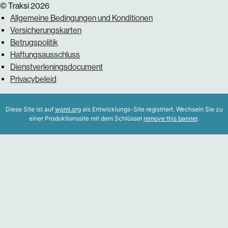
© Traksi 2026
Allgemeine Bedingungen und Konditionen
Versicherungskarten
Betrugspolitik
Haftungsausschluss
Dienstverleningsdocument
Privacybeleid
Diese Site ist auf
wpml.org
als Entwicklungs-Site registriert. Wechseln Sie zu
einer Produktionssite mit dem Schlüssel
remove this banner
.