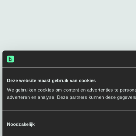
Deze website maakt gebruik van cookies
We gebruiken cookies om content en advertenties te personal
adverteren en analyse. Deze partners kunnen deze gegevens 
T
Noodzakelijk
o
e