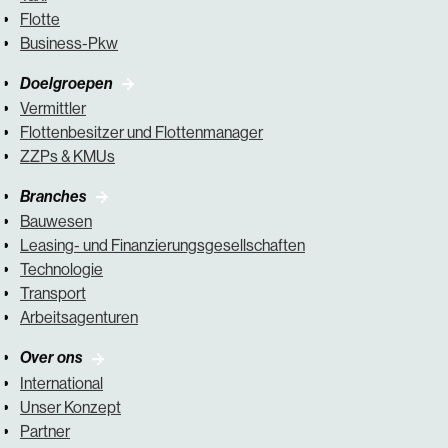
Flotte
Business-Pkw
Doelgroepen
Vermittler
Flottenbesitzer und Flottenmanager
ZZPs & KMUs
Branches
Bauwesen
Leasing- und Finanzierungsgesellschaften
Technologie
Transport
Arbeitsagenturen
Over ons
International
Unser Konzept
Partner