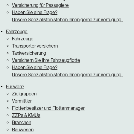
Versicherung für Passagiere
Haben Sie eine Frage?
Unsere Spezialisten stehen Ihnen gerne zur Verfügung!
Fahrzeuge
Fahrzeuge
Transporter versichern
Taxiversicherung
Versichern Sie Ihre Fahrzeugflotte
Haben Sie eine Frage?
Unsere Spezialisten stehen Ihnen gerne zur Verfügung!
Für wen?
Zielgruppen
Vermittler
Flottenbesitzer und Flottenmanager
ZZPs & KMUs
Branchen
Bauwesen