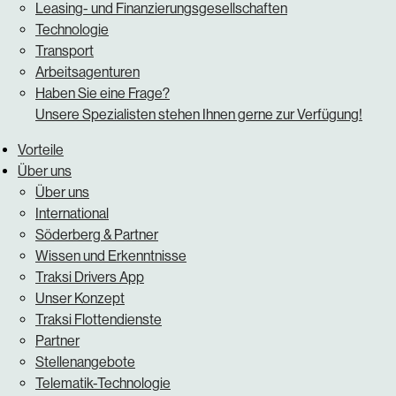
Leasing- und Finanzierungsgesellschaften
Technologie
Transport
Arbeitsagenturen
Haben Sie eine Frage?
Unsere Spezialisten stehen Ihnen gerne zur Verfügung!
Vorteile
Über uns
Über uns
International
Söderberg & Partner
Wissen und Erkenntnisse
Traksi Drivers App
Unser Konzept
Traksi Flottendienste
Partner
Stellenangebote
Telematik-Technologie