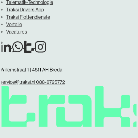
Telematik-Technologie
Traksi Drivers App
Traksi Flottendienste
Vorteile
Vacatures
Willemstraat 1 | 4811 AH Breda
service@traksi.nl
088-8725772